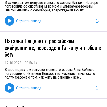
В семнадцатом выпуске женского сезона Наталья Нещерет
поговорила со спортивным врачом и ультрамарафонцем
Ольгой Ильиной о семиборье, возрождении любит
...
Слушать эпизод
Наталья Нещерет о российском
скайраннинге, переезде в Гатчину и любви к
бегу
12.10.2023
•
00:56:14
В шестнадцатом выпуске женского сезона Анна Бойнова
поговорила с Натальей Нещерет из команды Гатчинского
полумарафона о том, как жить на равнине и всё
...
Слушать эпизод