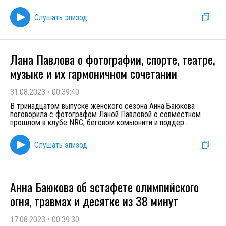
Слушать эпизод
Лана Павлова о фотографии, спорте, театре,
музыке и их гармоничном сочетании
31.08.2023
•
00:39:40
В тринадцатом выпуске женского сезона Анна Баюкова
поговорила с фотографом Ланой Павловой о совместном
прошлом в клубе NRC, беговом комьюнити и поддер
...
Слушать эпизод
Анна Баюкова об эстафете олимпийского
огня, травмах и десятке из 38 минут
17.08.2023
•
00:39:30