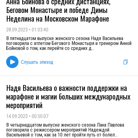
Анна Бойнова о средних дистанциях,
Беговом Монастыре и победе Димы
Неделина на Московском Марафоне
28.09.2023
•
01:03:40
В пятнадцатом выпуске женского сезона Надя Васильева
поговорила с атлетом Бегового Монастыря и тренером Анной
Бойновой о том, как перейти со средних д
...
Слушать эпизод
Надя Васильева о важности поддержки на
марафоне и магии больших международных
мероприятий
14.09.2023
•
00:50:07
В четырнадцатом выпуске женского сезона Лана Павлова
поговорила с режиссером мероприятий Надеждой
Васильевой о том, как за 10 лет пройти путь от болел
...