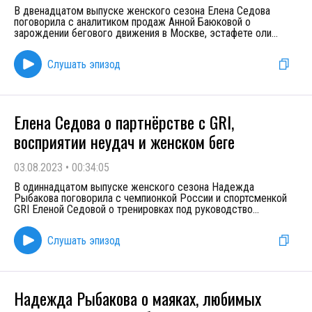
В двенадцатом выпуске женского сезона Елена Седова
поговорила с аналитиком продаж Анной Баюковой о
зарождении бегового движения в Москве, эстафете оли
...
Слушать эпизод
Елена Седова о партнёрстве с GRI,
восприятии неудач и женском беге
03.08.2023
•
00:34:05
В одиннадцатом выпуске женского сезона Надежда
Рыбакова поговорила с чемпионкой России и спортсменкой
GRI Еленой Седовой о тренировках под руководство
...
Слушать эпизод
Надежда Рыбакова о маяках, любимых