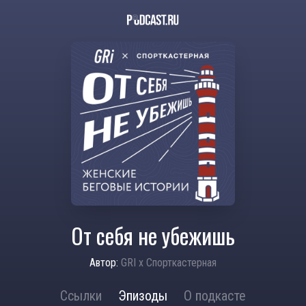
От себя не убежишь
Автор:
GRI х Спорткастерная
Ссылки
Эпизоды
О подкасте