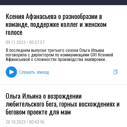
Ксения Афанасьева о разнообразии в
команде, поддержке коллег и женском
голосе
09.11.2023
•
00:57:57
В последнем выпуске третьего сезона Ольга Ильина
поговорила с директором по коммуникациям GRI Ксенией
Афанасьевой о сложностях производства экипировки
...
Слушать эпизод
Ольга Ильина о возрождении
любительского бега, горных восхождениях и
беговом проекте для мам
26.10.2023
•
00:43:56