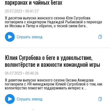
паркранах и чайных бегах
20.07.2023
•
00:41:27
В десятом выпуске женского сезона Юля Сугробова
поговорила с кондитером Надеждой Рыбаковой о переезде
из Москвы в Питер и обратно, о тесной связи бега
...
Слушать эпизод
Юлия Сугробова о беге в удовольствие,
волонтёрстве и важности командной игры
06.07.2023
•
00:46:26
В девятом выпуске женского сезона Оксана Ахмедова
поговорила с HR-менеджером Юлией Сугробовой о том, как
волонтёрство помогает поддерживать интерес к
...
Слушать эпизод