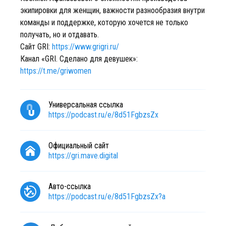
экипировки для женщин, важности разнообразия внутри
команды и поддержке, которую хочется не только
получать, но и отдавать.
Сайт GRI:
https://www.grigri.ru/
Канал «GRI. Сделано для девушек»:
https://t.me/griwomen
Универсальная ссылка
https://podcast.ru/e/8d51FgbzsZx
Официальный сайт
https://gri.mave.digital
Авто-ссылка
https://podcast.ru/e/8d51FgbzsZx?a