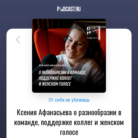
От себя не убежишь
Ксения Афанасьева о разнообразии в
команде, поддержке коллег и женском
голосе