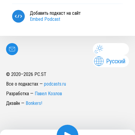
Добавить подкаст на сайт
Embed Podcast
Русский
© 2020–
2026
PC.ST
Все о подкастах
—
podcasts.ru
Разработка
—
Павел Козлов
Дизайн
—
Bonkers!