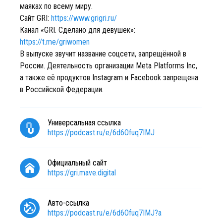
маяках по всему миру.
Сайт GRI:
https://www.grigri.ru/
Канал «GRI. Сделано для девушек»:
https://t.me/griwomen
В выпуске звучит название соцсети, запрещённой в
России. Деятельность организации Meta Platforms Inc,
а также её продуктов Instagram и Facebook запрещена
в Российской Федерации.
Универсальная ссылка
https://podcast.ru/e/6d6Ofuq7IMJ
Официальный сайт
https://gri.mave.digital
Авто-ссылка
https://podcast.ru/e/6d6Ofuq7IMJ?a