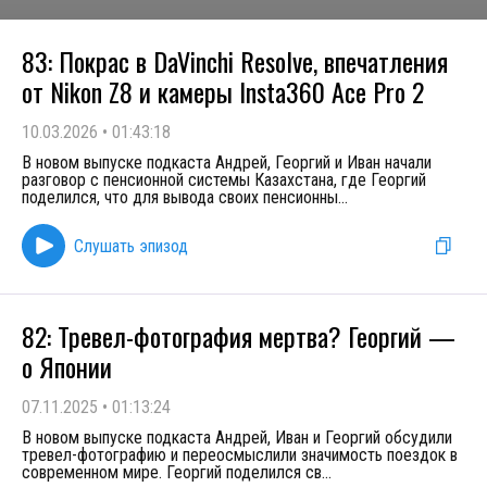
83: Покрас в DaVinchi Resolve, впечатления
от Nikon Z8 и камеры Insta360 Ace Pro 2
10.03.2026
•
01:43:18
В новом выпуске подкаста Андрей, Георгий и Иван начали
разговор с пенсионной системы Казахстана, где Георгий
поделился, что для вывода своих пенсионны
...
Слушать эпизод
82: Тревел-фотография мертва? Георгий —
о Японии
07.11.2025
•
01:13:24
В новом выпуске подкаста Андрей, Иван и Георгий обсудили
тревел-фотографию и переосмыслили значимость поездок в
современном мире. Георгий поделился св
...