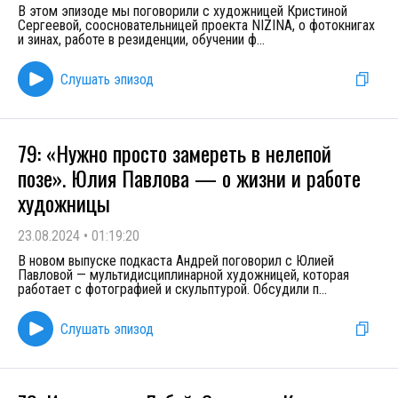
В этом эпизоде мы поговорили с художницей Кристиной
Сергеевой, соосновательницей проекта NIZINA, о фотокнигах
и зинах, работе в резиденции, обучении ф
...
Слушать эпизод
79: «Нужно просто замереть в нелепой
позе». Юлия Павлова — о жизни и работе
художницы
23.08.2024
•
01:19:20
В новом выпуске подкаста Андрей поговорил с Юлией
Павловой — мультидисциплинарной художницей, которая
работает с фотографией и скульптурой. Обсудили п
...
Слушать эпизод