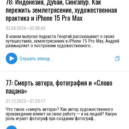
78: Индонезия, Дубай, Сингапур. Как
пережить землетрясение, художественная
практика и iPhone 15 Pro Max
02.04.2024
•
02:08:42
В новом выпуске подкаста Георгий рассказывает о своих
путешествиях, землетрясениях и iPhone 15 Pro Max, Андрей
размышляет о построении художественного
...
Слушать эпизод
77: Смерть автора, фотография и «Слово
пацана»
21.12.2023
•
01:23:17
Что такое «смерть автора»? Как автор художественного
произведения влияет на свою работу — и на людей? Какую
роль играет фотограф при создании фотограф
...