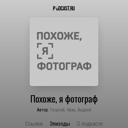
Похоже, я фотограф
Автор:
Георгий, Иван, Андрей
Ссылки
Эпизоды
О подкасте