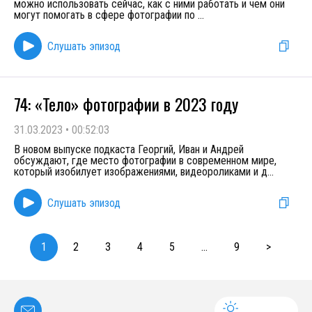
можно использовать сейчас, как с ними работать и чем они
могут помогать в сфере фотографии по
...
Слушать эпизод
74: «Тело» фотографии в 2023 году
31.03.2023
•
00:52:03
В новом выпуске подкаста Георгий, Иван и Андрей
обсуждают, где место фотографии в современном мире,
который изобилует изображениями, видеороликами и д
...
Слушать эпизод
1
2
3
4
5
...
9
>