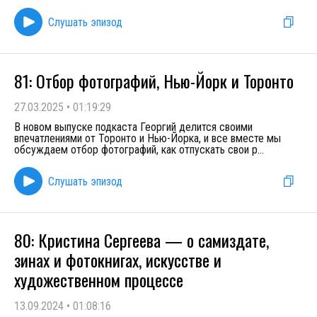
Слушать эпизод
81: Отбор фотографий, Нью-Йорк и Торонто
27.03.2025
•
01:19:29
В новом выпуске подкаста Георгий делится своими
впечатлениями от Торонто и Нью-Йорка, и все вместе мы
обсуждаем отбор фотографий, как отпускать свои р
...
Слушать эпизод
80: Кристина Сергеева — о самиздате,
зинах и фотокнигах, искусстве и
художественном процессе
13.09.2024
•
01:08:16