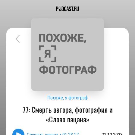
Похоже, я фотограф
77: Смерть автора, фотография и
«Слово пацана»
Слушать эпизод
•
01:23:17
21.12.2023