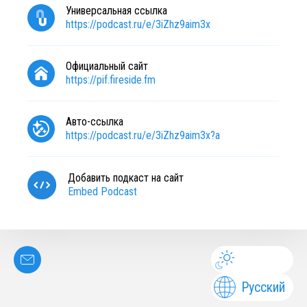
Универсальная ссылка
https://podcast.ru/e/3iZhz9aim3x
Официальный сайт
https://pif.fireside.fm
Авто-ссылка
https://podcast.ru/e/3iZhz9aim3x?a
Добавить подкаст на сайт
Embed Podcast
Русский