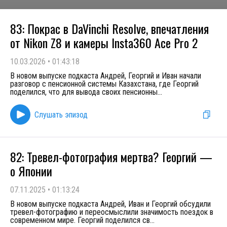
83: Покрас в DaVinchi Resolve, впечатления
от Nikon Z8 и камеры Insta360 Ace Pro 2
10.03.2026
•
01:43:18
В новом выпуске подкаста Андрей, Георгий и Иван начали
разговор с пенсионной системы Казахстана, где Георгий
поделился, что для вывода своих пенсионны
...
Слушать эпизод
82: Тревел-фотография мертва? Георгий —
о Японии
07.11.2025
•
01:13:24
В новом выпуске подкаста Андрей, Иван и Георгий обсудили
тревел-фотографию и переосмыслили значимость поездок в
современном мире. Георгий поделился св
...