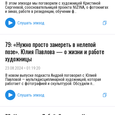
В этом эпизоде мы поговорили с художницей Кристиной
Сергеевой, соосновательницей проекта NIZINA, о фотокнигах
и зинах, работе в резиденции, обучении ф
...
Слушать эпизод
79: «Нужно просто замереть в нелепой
позе». Юлия Павлова — о жизни и работе
художницы
23.08.2024
•
01:19:20
В новом выпуске подкаста Андрей поговорил с Юлией
Павловой — мультидисциплинарной художницей, которая
работает с фотографией и скульптурой. Обсудили п
...
Слушать эпизод