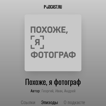
Похоже, я фотограф
Автор:
Георгий, Иван, Андрей
Ссылки
Эпизоды
О подкасте