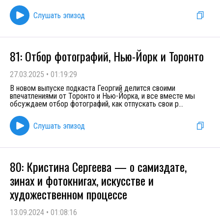
Слушать эпизод
81: Отбор фотографий, Нью-Йорк и Торонто
27.03.2025
•
01:19:29
В новом выпуске подкаста Георгий делится своими
впечатлениями от Торонто и Нью-Йорка, и все вместе мы
обсуждаем отбор фотографий, как отпускать свои р
...
Слушать эпизод
80: Кристина Сергеева — о самиздате,
зинах и фотокнигах, искусстве и
художественном процессе
13.09.2024
•
01:08:16