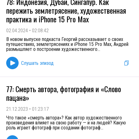
78: Индонезия, Дубай, Сингапур. Как
пережить землетрясение, художественная
практика и iPhone 15 Pro Max
02.04.2024
•
02:08:42
В новом выпуске подкаста Георгий рассказывает о своих
путешествиях, землетрясениях и iPhone 15 Pro Max, Андрей
размышляет о построении художественного
...
Слушать эпизод
77: Смерть автора, фотография и «Слово
пацана»
21.12.2023
•
01:23:17
Что такое «смерть автора»? Как автор художественного
произведения влияет на свою работу — и на людей? Какую
роль играет фотограф при создании фотограф
...