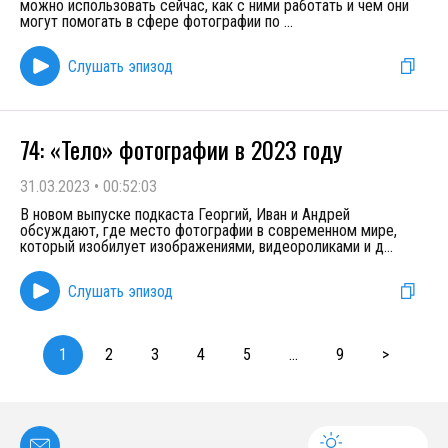
можно использовать сейчас, как с ними работать и чем они
могут помогать в сфере фотографии по
...
Слушать эпизод
74: «Тело» фотографии в 2023 году
31.03.2023
•
00:52:03
В новом выпуске подкаста Георгий, Иван и Андрей
обсуждают, где место фотографии в современном мире,
который изобилует изображениями, видеороликами и д
...
Слушать эпизод
1
2
3
4
5
...
9
>