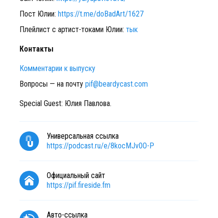
Пост Юлии:
https://t.me/doBadArt/1627
Плейлист с артист-токами Юлии:
тык
Контакты
Комментарии к выпуску
Вопросы — на почту
pif@beardycast.com
Special Guest: Юлия Павлова.
Универсальная ссылка
https://podcast.ru/e/8kocMJv0O-P
Официальный сайт
https://pif.fireside.fm
Авто-ссылка