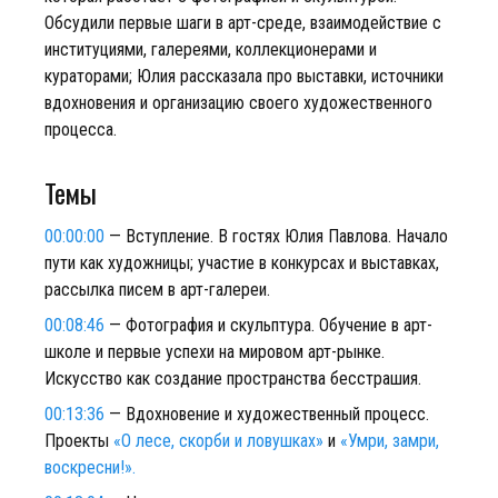
Обсудили первые шаги в арт-среде, взаимодействие с
институциями, галереями, коллекционерами и
кураторами; Юлия рассказала про выставки, источники
вдохновения и организацию своего художественного
процесса.
Темы
00:00:00
— Вступление. В гостях Юлия Павлова. Начало
пути как художницы; участие в конкурсах и выставках,
рассылка писем в арт-галереи.
00:08:46
— Фотография и скульптура. Обучение в арт-
школе и первые успехи на мировом арт-рынке.
Искусство как создание пространства бесстрашия.
00:13:36
— Вдохновение и художественный процесс.
Проекты
«О лесе, скорби и ловушках»
и
«Умри, замри,
воскресни!».