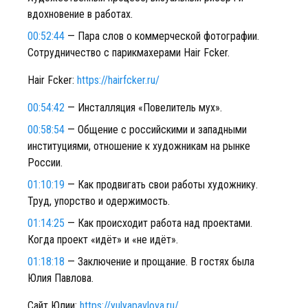
вдохновение в работах.
00:52:44
— Пара слов о коммерческой фотографии.
Сотрудничество с парикмахерами Hair Fcker.
Hair Fcker:
https://hairfcker.ru/
00:54:42
— Инсталляция «Повелитель мух».
00:58:54
— Общение с российскими и западными
институциями, отношение к художникам на рынке
России.
01:10:19
— Как продвигать свои работы художнику.
Труд, упорство и одержимость.
01:14:25
— Как происходит работа над проектами.
Когда проект «идёт» и «не идёт».
01:18:18
— Заключение и прощание. В гостях была
Юлия Павлова.
Сайт Юлии:
https://yulyapavlova.ru/