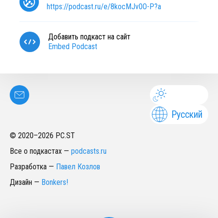
https://podcast.ru/e/8kocMJv0O-P?a
Добавить подкаст на сайт
Embed Podcast
Русский
© 2020–
2026
PC.ST
Все о подкастах
—
podcasts.ru
Разработка
—
Павел Козлов
Дизайн
—
Bonkers!