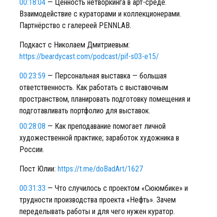
00:18:04
— Ценность нетворкинга в арт-среде.
Взаимодействие с кураторами и коллекционерами.
Партнёрство с галереей PENNLAB.
Подкаст с Николаем Дмитриевым:
https://beardycast.com/podcast/pif-s03-e15/
00:23:59
— Персональная выставка — большая
ответственность. Как работать с выставочным
пространством, планировать подготовку помещения и
подготавливать портфолио для выставок.
00:28:08
— Как преподавание помогает личной
художественной практике; заработок художника в
России.
Пост Юлии:
https://t.me/doBadArt/1627
00:31:33
— Что случилось с проектом «Сююмбике» и
трудности производства проекта «Нефть». Зачем
переделывать работы и для чего нужен куратор.