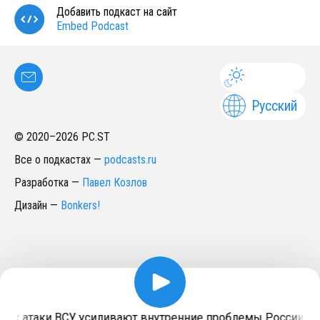
Добавить подкаст на сайт
Embed Podcast
Русский
© 2020–
2026
PC.ST
Все о подкастах
—
podcasts.ru
Разработка
—
Павел Козлов
Дизайн
—
Bonkers!
ак атаки ВСУ усиливают внутренние проблемы России? И 