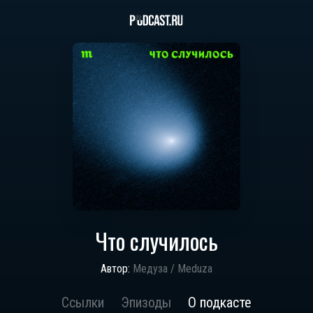
Что случилось
Автор:
Медуза / Meduza
Ссылки
Эпизоды
О подкасте