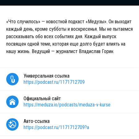
«Что случилось» — новостной подкаст «Медузы». Он выходит
каждый день, кроме субботы и воскресенья. Мы не пытаемся
рассказывать обо всех событиях дня. Каждый выпуск
посвящен одной теме, которая еще долго будет влиять на
нашу жизнь. Ведущий — журналист Владислав Горин.
Универсальная ссылка
https://podcast.ru/1171712709
Официальный сайт
https://meduza.io/podcasts/meduza-v-kurse
Авто-ссылка
https://podcast.ru/1171712709?a