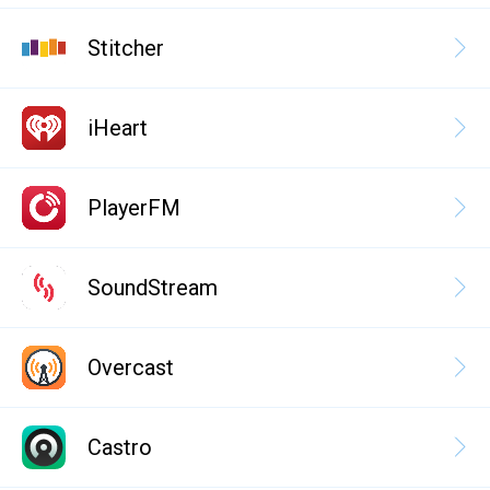
Stitcher
iHeart
PlayerFM
SoundStream
Overcast
Castro