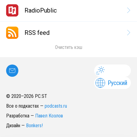
RadioPublic
RSS feed
Очистить кэш
Русский
© 2020–
2026
PC.ST
Все о подкастах
—
podcasts.ru
Разработка
—
Павел Козлов
Дизайн
—
Bonkers!