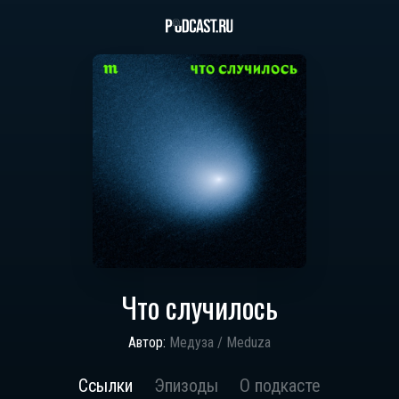
Что случилось
Автор:
Медуза / Meduza
Ссылки
Эпизоды
О подкасте