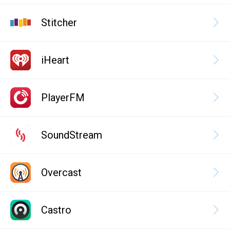
Stitcher
iHeart
PlayerFM
SoundStream
Overcast
Castro