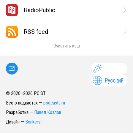
RadioPublic
RSS feed
Очистить кэш
Русский
© 2020–
2026
PC.ST
Все о подкастах
—
podcasts.ru
Разработка
—
Павел Козлов
Дизайн
—
Bonkers!