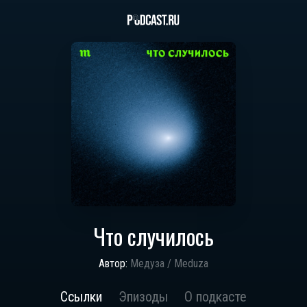
Что случилось
Автор:
Медуза / Meduza
Ссылки
Эпизоды
О подкасте