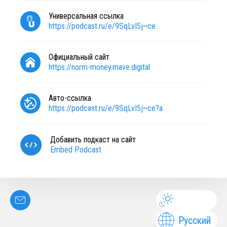
Универсальная ссылка
https://podcast.ru/e/9SqLvI5j~ce
Официальный сайт
https://norm-money.mave.digital
Авто-ссылка
https://podcast.ru/e/9SqLvI5j~ce?a
Добавить подкаст на сайт
Embed Podcast
Русский