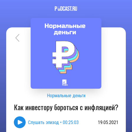
Нормальные деньги
Как инвестору бороться с инфляцией?
Слушать эпизод
•
00:25:03
19.05.2021