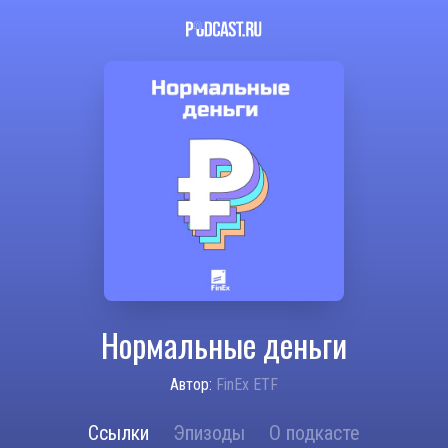
Нормальные деньги
Автор:
FinEx ETF
Ссылки
Эпизоды
О подкасте