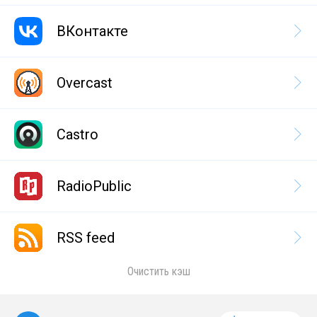
ВКонтакте
Overcast
Castro
RadioPublic
RSS feed
Очистить кэш