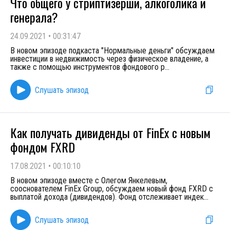
Что общего у стриптизерши, алкоголика и
генерала?
24.09.2021
•
00:31:47
В новом эпизоде подкаста "Нормальные деньги" обсуждаем
инвестиции в недвижимость через физическое владение, а
также с помощью инструментов фондового р
...
Слушать эпизод
Как получать дивиденды от FinEx с новым
фондом FXRD
17.08.2021
•
00:10:10
В новом эпизоде вместе с Олегом Янкелевым,
сооснователем FinEx Group, обсуждаем новый фонд FXRD с
выплатой дохода (дивидендов). Фонд отслеживает индек
...
Слушать эпизод