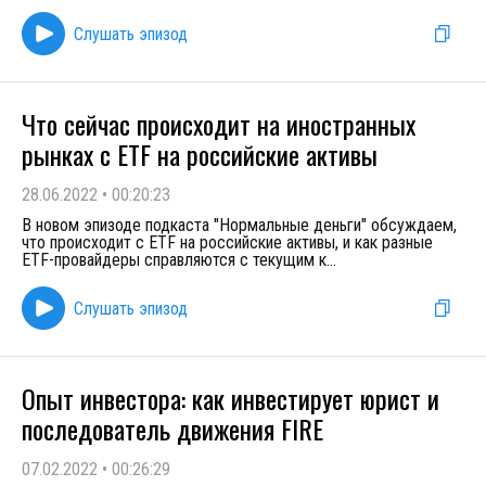
Слушать эпизод
Что сейчас происходит на иностранных
рынках с ETF на российские активы
28.06.2022
•
00:20:23
В новом эпизоде подкаста "Нормальные деньги" обсуждаем,
что происходит с ETF на российские активы, и как разные
ETF-провайдеры справляются с текущим к
...
Слушать эпизод
Опыт инвестора: как инвестирует юрист и
последователь движения FIRE
07.02.2022
•
00:26:29