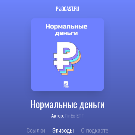
Нормальные деньги
Автор:
FinEx ETF
Ссылки
Эпизоды
О подкасте