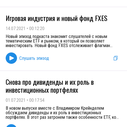
Игровая индустрия и новый фонд FXES
14.07.2021
•
00:12:20
Новый эпизод подкаста знакомит слушателей с новым
тематическим ETF и рынком, в который он позволяет
инвестировать. Новый фонд FXES отслеживает флагман
...
Слушать эпизод
Снова про дивиденды и их роль в
инвестиционных портфелях
01.07.2021
•
00:17:54
В новом выпуске вместе с Владимиром Крейнделем
обсуждаем дивиденды и их роль в инвестиционных
портфелях. В этот раз затронем также особенности ETF, ко
...