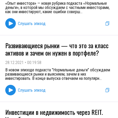
«Опыт инвестора» — новая рубрика подкаста «Нормальные
деньги», в которой мы обсуждаем с частными инвесторами,
как они инвестируют, какие ошибки соверш
...
Слушать эпизод
Развивающиеся рынки — что это за класс
активов и зачем он нужен в портфеле?
28.12.2021
•
00:19:58
В новом эпизоде подкаста "Нормальные деньги" обсуждаем
развивающиеся рынки и выясняем, зачем в них
инвестировать. В конце выпуска отвечаем на популярн
...
Слушать эпизод
Инвестиции в недвижимость через REIT.