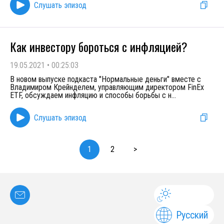
Слушать эпизод
Как инвестору бороться с инфляцией?
19.05.2021
•
00:25:03
В новом выпуске подкаста "Нормальные деньги" вместе с
Владимиром Крейнделем, управляющим директором FinEx
ETF, обсуждаем инфляцию и способы борьбы с н
...
Слушать эпизод
1
2
>
Русский