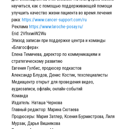
научиться, как с помощью поддерживающей помощи
улучшить качество жизни пациента во время лечения
рака:
https://www.cancer-support.com/ru
Реклама
https://www.laroche-posay.ru/
Erid: 2VfnxwiW2Wu
Эпизод записан при поддержке центра и команды
«Благосфера»:
Елена Темичева, директор по коммуникациям и
стратегическому развитию
Евгения Гулбис, продюсер подкастов
Александр Блудов, Денис Костик, техспециалисты
Медиацентр открыт для проведения видео,
аудиозаписи, офлайн, онлайн-событий
Команда
Издатель: Наташа Чернова
Главный редактор: Марина Сютаева
Продюсеры: Мария Затлер, Ксения Бурмистрова, Лиля
Мурзак, Дарья Вишнякова