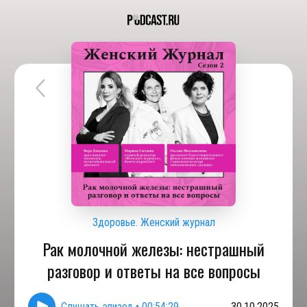
Здоровье. Женский журнал
Рак молочной железы: нестрашный
разговор и ответы на все вопросы
Слушать эпизод
•
00:54:29
30.10.2025