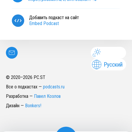
Добавить подкаст на сайт
Embed Podcast
Русский
© 2020–
2026
PC.ST
Все о подкастах
—
podcasts.ru
Разработка
—
Павел Козлов
Дизайн
—
Bonkers!