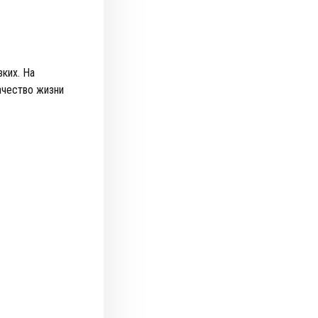
ких. На
ачество жизни