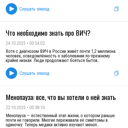
Слушать эпизод
Что необходимо знать про ВИЧ?
24.10.2025
•
00:54:02
Хотя с диагнозом ВИЧ в России живёт почти 1,2 миллиона
человек, осведомлённость о заболевании по-прежнему
крайне низкая. Люди продолжают бояться бытов
...
Слушать эпизод
Менопауза: все, что вы хотели о ней знать
22.10.2025
•
00:38:10
Менопауза — естественный этап жизни, о котором раньше
почти не говорили. Многие переживали её симптомы в
одиночку. Теперь медики активно изучают меноп
...