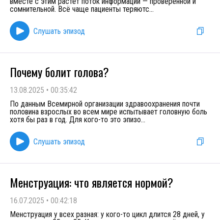
вместе с этим растет поток информации — проверенной и
сомнительной. Всё чаще пациенты теряютс
...
Слушать эпизод
Почему болит голова?
13.08.2025
•
00:35:42
По данным Всемирной организации здравоохранения почти
половина взрослых во всем мире испытывает головную боль
хотя бы раз в год. Для кого-то это эпизо
...
Слушать эпизод
Менструация: что является нормой?
16.07.2025
•
00:42:18
Менструация у всех разная: у кого-то цикл длится 28 дней, у