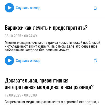
Слушать эпизод
Варикоз: как лечить и предотвратить?
08.10.2025
•
00:24:49
Многие женщины считают варикоз косметической проблемой
и откладывают визит к врачу. На самом деле это серьезное
заболевание, которое без лечения может
...
Слушать эпизод
Доказательная, превентивная,
интегративная медицина: в чем разница?
17.09.2025
•
00:38:08
Современная медицина развивается с огромной скоростью, и