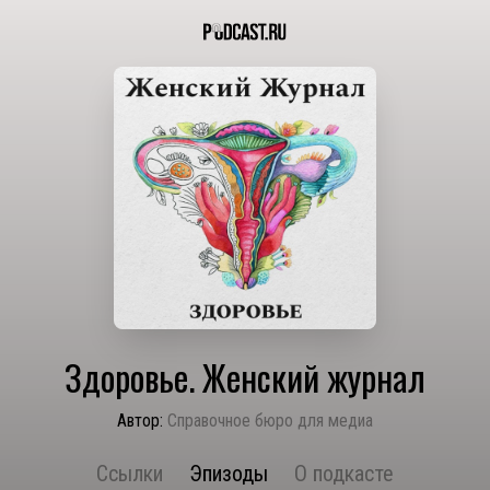
Здоровье. Женский журнал
Автор:
Справочное бюро для медиа
Ссылки
Эпизоды
О подкасте