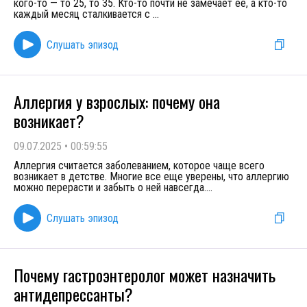
кого-то — то 25, то 35. Кто-то почти не замечает её, а кто-то
каждый месяц сталкивается с
...
Слушать эпизод
Аллергия у взрослых: почему она
возникает?
09.07.2025
•
00:59:55
Аллергия считается заболеванием, которое чаще всего
возникает в детстве. Многие все еще уверены, что аллергию
можно перерасти и забыть о ней навсегда.
...
Слушать эпизод
Почему гастроэнтеролог может назначить
антидепрессанты?