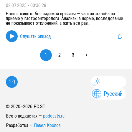
02.07.2025
•
00:30:28
Боль в животе без видимой причины — частая жалоба на
приеме у гастроэнтеролога. Анализы в норме, исследование
не показывают отклонений, а жить все рав
...
Слушать эпизод
1
2
3
>
Русский
© 2020–
2026
PC.ST
Все о подкастах
—
podcasts.ru
Разработка
—
Павел Козлов