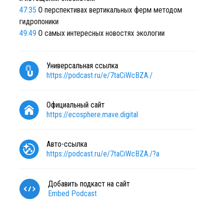
47:35
О перспективах вертикальных ферм методом
гидропоники
49:49
О самых интересных новостях экологии
Универсальная ссылка
https://podcast.ru/e/7taCiWcBZA./
Официальный сайт
https://ecosphere.mave.digital
Авто-ссылка
https://podcast.ru/e/7taCiWcBZA./?a
Добавить подкаст на сайт
Embed Podcast