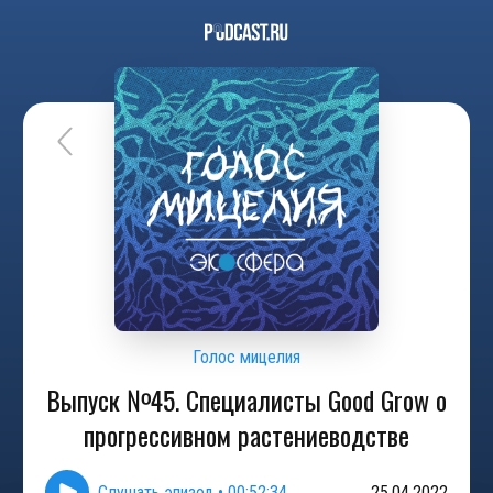
Голос мицелия
Выпуск №45. Специалисты Good Grow о
прогрессивном растениеводстве
Слушать эпизод
•
00:52:34
25.04.2022