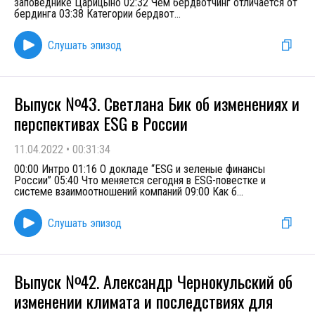
заповеднике Царицыно 02:32 Чем бердвотчинг отличается от
бердинга 03:38 Категории бердвот
...
Слушать эпизод
Выпуск №43. Светлана Бик об изменениях и
перспективах ESG в России
11.04.2022
•
00:31:34
00:00 Интро 01:16 О докладе “ESG и зеленые финансы
России” 05:40 Что меняется сегодня в ESG-повестке и
системе взаимоотношений компаний 09:00 Как б
...
Слушать эпизод
Выпуск №42. Александр Чернокульский об
изменении климата и последствиях для