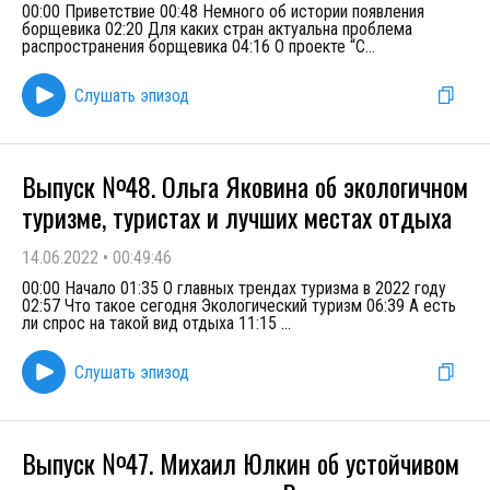
00:00 Приветствие 00:48 Немного об истории появления
борщевика 02:20 Для каких стран актуальна проблема
распространения борщевика 04:16 О проекте “С
...
Слушать эпизод
Выпуск №48. Ольга Яковина об экологичном
туризме, туристах и лучших местах отдыха
14.06.2022
•
00:49:46
00:00 Начало 01:35 О главных трендах туризма в 2022 году
02:57 Что такое сегодня Экологический туризм 06:39 А есть
ли спрос на такой вид отдыха 11:15
...
Слушать эпизод
Выпуск №47. Михаил Юлкин об устойчивом