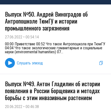
Выпуск №50. Андрей Виноградов об
Антропошколе ТюмГУ и истории
промышленного загрязнения
27.06.2022
•
00:54:14
00:00 Приветствие 00:52 Что такое Антропошкола при ТюмГУ
04:04 Что такое экологические гуманитарные и социальные
науки (environmental humanities) 07
...
Слушать эпизод
Выпуск №49. Антон Гладилин об истории
появления в России борщевика и методах
борьбы с этим инвазивным растением
20.06.2022
•
00:46:38