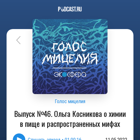
Голос мицелия
Выпуск №46. Ольга Косникова о химии
в пище и распространенных мифах
Слушать эпизод
•
01:00:16
11.05.2022