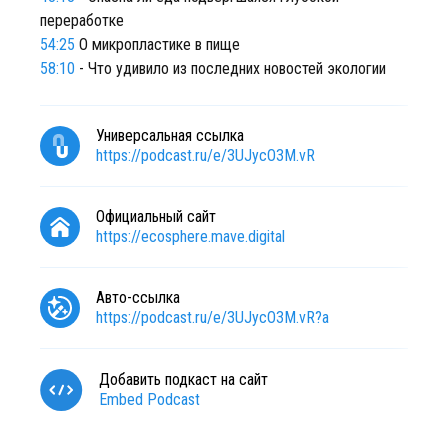
переработке
54:25
О микропластике в пище
58:10
- Что удивило из последних новостей экологии
Универсальная ссылка
https://podcast.ru/e/3UJycO3M.vR
Официальный сайт
https://ecosphere.mave.digital
Авто-ссылка
https://podcast.ru/e/3UJycO3M.vR?a
Добавить подкаст на сайт
Embed Podcast