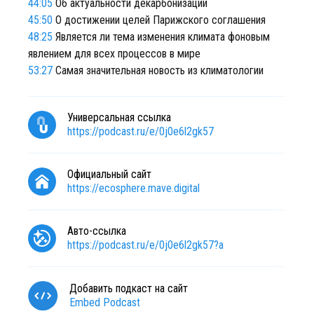
44:05
Об актуальности декарбонизации
45:50
О достижении целей Парижского соглашения
48:25
Является ли тема изменения климата фоновым
явлением для всех процессов в мире
53:27
Самая значительная новость из климатологии
Универсальная ссылка
https://podcast.ru/e/0j0e6l2gk57
Официальный сайт
https://ecosphere.mave.digital
Авто-ссылка
https://podcast.ru/e/0j0e6l2gk57?a
Добавить подкаст на сайт
Embed Podcast