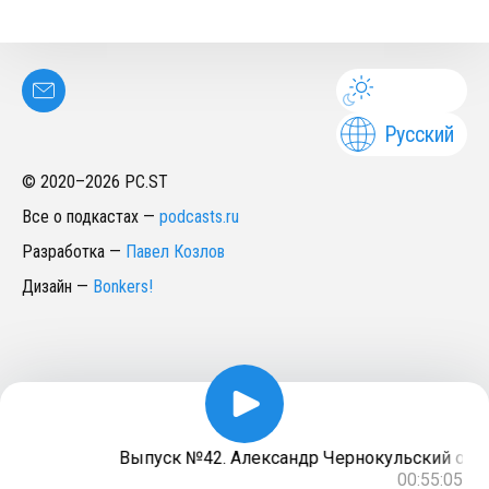
Русский
© 2020–
2026
PC.ST
Все о подкастах
—
podcasts.ru
Разработка
—
Павел Козлов
Дизайн
—
Bonkers!
Выпуск №42. Александр Чернокульский об из
00:55:05