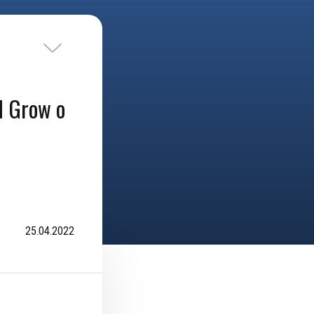
 Grow о
25.04.2022