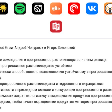
od Grow Андрей Чепурных и Игорь Зеленский:
е земледелие и прогрессивное растениеводство - в чем разница
 прогрессивное растениеводство устойчиво
ически способствовало возникновению устойчивому и прогрессивн
у
прогрессивного растениеводства и гидропонного выращивания
ивности и прикладном смысле и конкуренции прогрессивного раст
вимости затрат на логистику и выращивание продуктов прогресси
одимо, чтобы начать выращивание продуктов методом прогрессивн
а