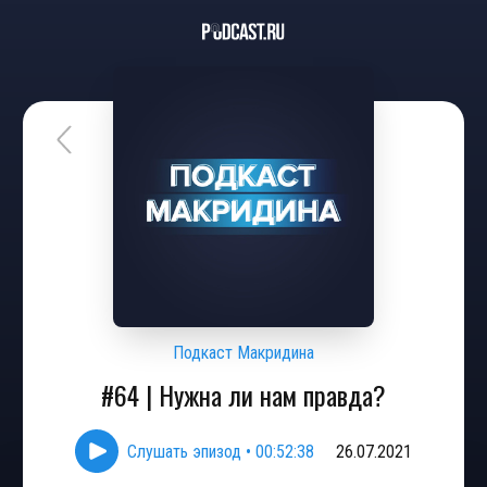
Подкаст Макридина
#64 | Нужна ли нам правда?
Слушать эпизод
•
00:52:38
26.07.2021