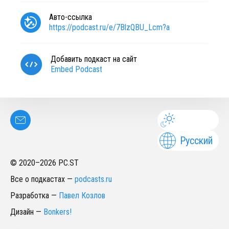
Авто-ссылка
https://podcast.ru/e/7BlzQBU_Lcm?a
Добавить подкаст на сайт
Embed Podcast
Русский
© 2020–
2026
PC.ST
Все о подкастах
—
podcasts.ru
Разработка
—
Павел Козлов
Дизайн
—
Bonkers!