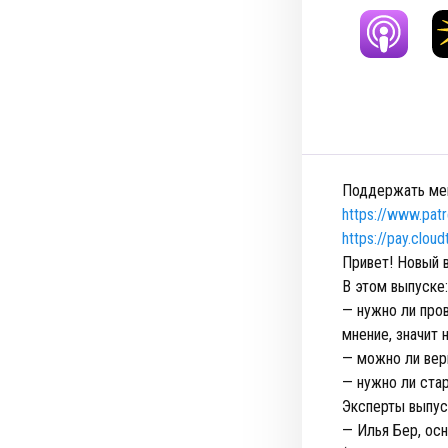
Поддержать мен
https://www.pat
https://pay.clou
Привет! Новый 
В этом выпуске:
— нужно ли пров
мнение, значит
— можно ли вер
— нужно ли ста
Эксперты выпус
— Илья Бер, ос