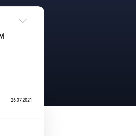
ам
26.07.2021