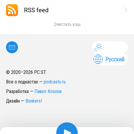
RSS feed
Очистить кэш
Русский
© 2020–
2026
PC.ST
Все о подкастах
—
podcasts.ru
Разработка
—
Павел Козлов
Дизайн
—
Bonkers!