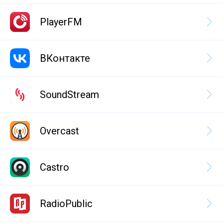
PlayerFM
ВКонтакте
SoundStream
Overcast
Castro
RadioPublic