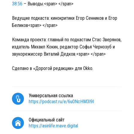
38:56
– Выводы.<span> </span>
Ведущие подкаста: кинокритики Егор Сенников и Егор
Беликов<span> </span>
Команда проекта: главный по подкастам Стас Зверянов,
издатель Михаил Кокин, редактор Софья Чернозуб и
звукорежиссер Виталий Дедков.<span> </span>
Сделано в «Дорогой редакции» для Okko.
Универсальная ссылка
https://podcast.ru/e/6u0NcHM3I9I
Официальный сайт
https://asinlife.mave.digital