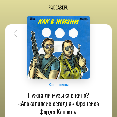
Как в жизни
Нужна ли музыка в кино?
«Апокалипсис сегодня» Фрэнсиса
Форда Копполы