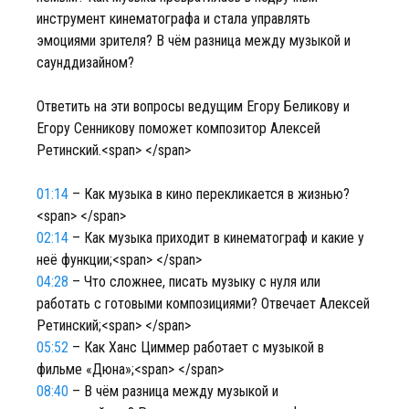
инструмент кинематографа и стала управлять
эмоциями зрителя? В чём разница между музыкой и
саунддизайном?
Ответить на эти вопросы ведущим Егору Беликову и
Егору Сенникову поможет композитор Алексей
Ретинский.<span> </span>
01:14
– Как музыка в кино перекликается в жизнью?
<span> </span>
02:14
– Как музыка приходит в кинематограф и какие у
неё функции;<span> </span>
04:28
– Что сложнее, писать музыку с нуля или
работать с готовыми композициями? Отвечает Алексей
Ретинский;<span> </span>
05:52
– Как Ханс Циммер работает с музыкой в
фильме «Дюна»;<span> </span>
08:40
– В чём разница между музыкой и