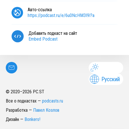
Авто-ссылка
https://podcast.ru/e/6u0NcHM3I9I?a
Добавить подкаст на сайт
Embed Podcast
Русский
© 2020–
2026
PC.ST
Все о подкастах
—
podcasts.ru
Разработка
—
Павел Козлов
Дизайн
—
Bonkers!