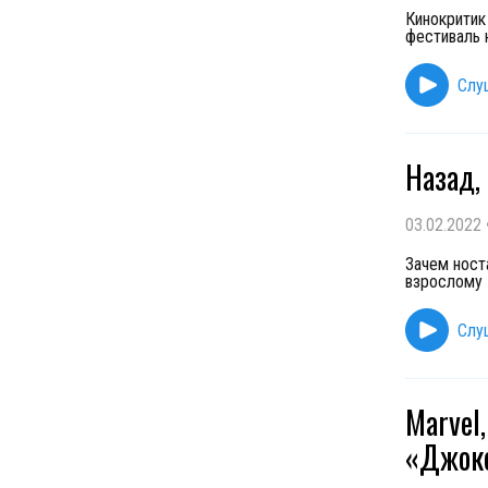
Кинокритик
фестиваль 
Слу
Назад,
03.02.2022
Зачем ност
взрослому 
Слу
Marvel
«Джок