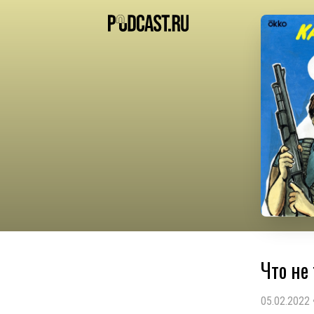
Что не
05.02.2022