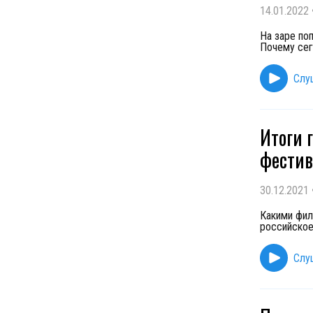
14.01.2022
На заре по
Почему сег
Слу
Итоги 
фестив
30.12.2021
Какими фил
российское
Слу