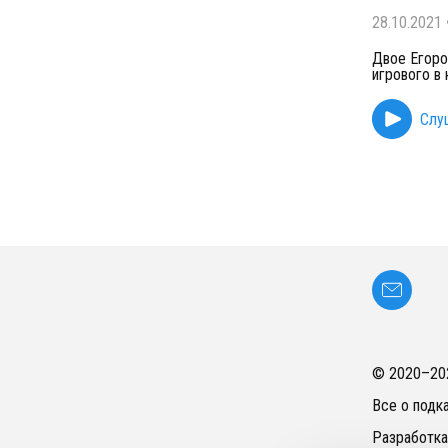
28.10.2021
Двое Егоро
игрового в 
Слу
© 2020–
20
Все о подк
Разработка