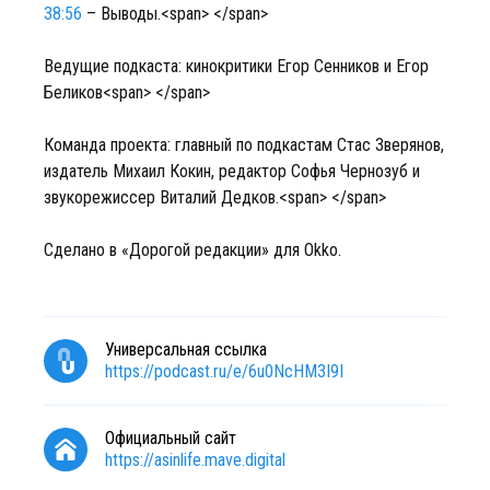
38:56
– Выводы.<span> </span>
Ведущие подкаста: кинокритики Егор Сенников и Егор
Беликов<span> </span>
Команда проекта: главный по подкастам Стас Зверянов,
издатель Михаил Кокин, редактор Софья Чернозуб и
звукорежиссер Виталий Дедков.<span> </span>
Сделано в «Дорогой редакции» для Okko.
Универсальная ссылка
https://podcast.ru/e/6u0NcHM3I9I
Официальный сайт
https://asinlife.mave.digital