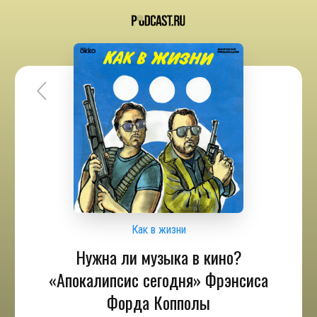
Как в жизни
Нужна ли музыка в кино?
«Апокалипсис сегодня» Фрэнсиса
Форда Копполы