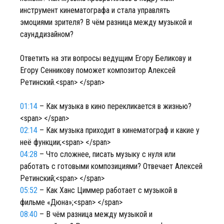
инструмент кинематографа и стала управлять
эмоциями зрителя? В чём разница между музыкой и
саунддизайном?
Ответить на эти вопросы ведущим Егору Беликову и
Егору Сенникову поможет композитор Алексей
Ретинский.<span> </span>
01:14
– Как музыка в кино перекликается в жизнью?
<span> </span>
02:14
– Как музыка приходит в кинематограф и какие у
неё функции;<span> </span>
04:28
– Что сложнее, писать музыку с нуля или
работать с готовыми композициями? Отвечает Алексей
Ретинский;<span> </span>
05:52
– Как Ханс Циммер работает с музыкой в
фильме «Дюна»;<span> </span>
08:40
– В чём разница между музыкой и