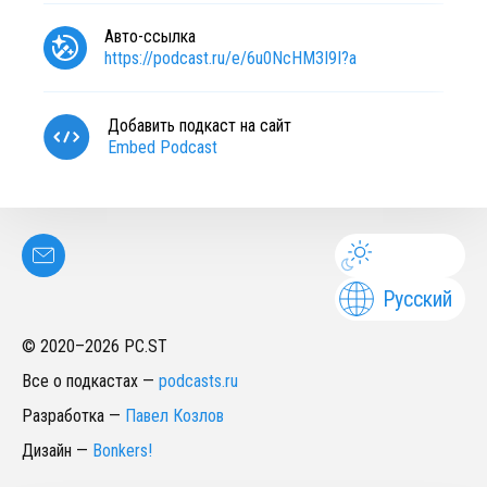
Авто-ссылка
https://podcast.ru/e/6u0NcHM3I9I?a
Добавить подкаст на сайт
Embed Podcast
Русский
© 2020–
2026
PC.ST
Все о подкастах
—
podcasts.ru
Разработка
—
Павел Козлов
Дизайн
—
Bonkers!