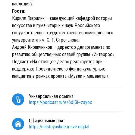
наследия?
Гости:
Кирилл Гаврилин – заведующий кафедрой истории
искусства и гуманитарных наук Российского
государственного художественно-промышленного
университета им. С. Г. Строганова.
Андрей Кирпичников – директор департамента по
развитию общественных связей группы «Интеррос».
Подкаст «На стоящее дело» реализуется при
поддержке Президентского фонда культурных
инициатив в рамках проекта «Музеи и меценаты».
Универсальная ссылка
https://podcast.ru/e/6dIGi~zayox
Официальный сайт
https://nastoyashee.mave.digital