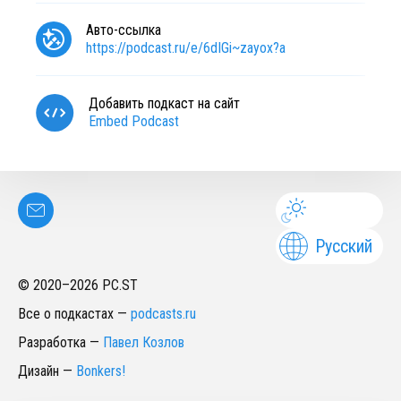
Авто-ссылка
https://podcast.ru/e/6dIGi~zayox?a
Добавить подкаст на сайт
Embed Podcast
Русский
© 2020–
2026
PC.ST
Все о подкастах
—
podcasts.ru
Разработка
—
Павел Козлов
Дизайн
—
Bonkers!