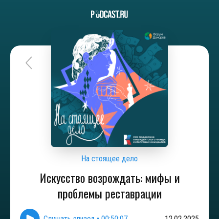
На стоящее дело
Искусство возрождать: мифы и
проблемы реставрации
Слушать эпизод
•
00:50:07
12.02.2025