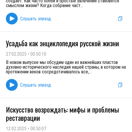
создает. Как часто хобби и простые увлечения становятся
смыслом жизни? Когда собрание част
...
Слушать эпизод
Усадьба как энциклопедия русской жизни
27.02.2025
•
00:50:10
В новом выпуске мы обсудим один из важнейших пластов
духовно-исторического наследия нашей страны, в котором на
протяжении веков сосредотачивалось все,
...
Слушать эпизод
Искусство возрождать: мифы и проблемы
реставрации
12.02.2025
•
00:50:07