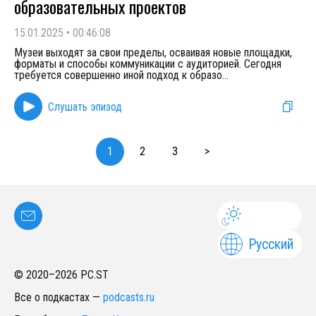
образовательных проектов
15.01.2025
•
00:46:08
Музеи выходят за свои пределы, осваивая новые площадки,
форматы и способы коммуникации с аудиторией. Сегодня
требуется совершенно иной подход к образо
...
Слушать эпизод
1
2
3
>
Русский
© 2020–
2026
PC.ST
Все о подкастах
—
podcasts.ru