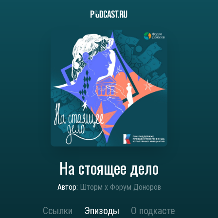
На стоящее дело
Автор:
Шторм x Форум Доноров
Ссылки
Эпизоды
О подкасте