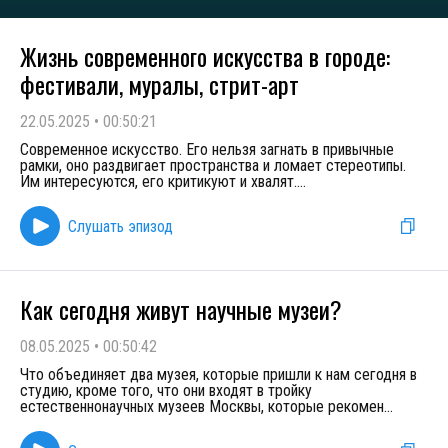
Жизнь современного искусства в городе:
фестивали, муралы, стрит-арт
22.05.2025
•
00:50:21
Современное искусство. Его нельзя загнать в привычные
рамки, оно раздвигает пространства и ломает стереотипы.
Им интересуются, его критикуют и хвалят.
...
Слушать эпизод
Как сегодня живут научные музеи?
08.05.2025
•
00:50:42
Что объединяет два музея, которые пришли к нам сегодня в
студию, кроме того, что они входят в тройку
естественнонаучных музеев Москвы, которые рекомен
...