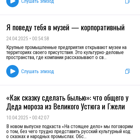
Слушать эпизод
Я поведу тебя в музей — корпоративный
24.04.2025
•
00:54:58
Крупные промышленные предприятия открывают музеи на
территориях своего присутствия. Это культурно-деловые
пространства, где компании рассказывают о св
...
Слушать эпизод
«Как сказку сделать былью»: что общего у
Деда мороза из Великого Устюга и Гжели
10.04.2025
•
00:42:07
В новом выпуске подкаста «На стоящее дело» мы поговорим
о том, без чего трудно представить русский культурный код:
о сказках и народных промыслах. Обс
...