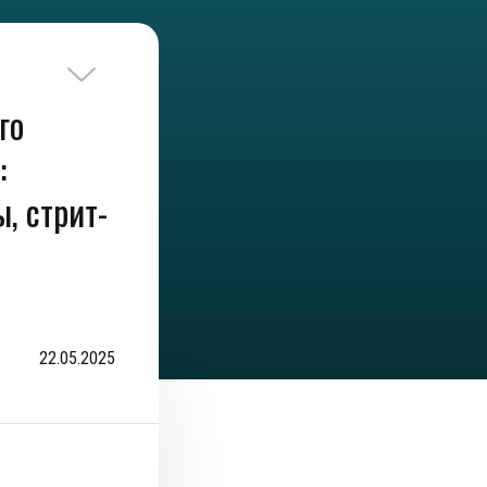
го
:
, стрит-
22.05.2025