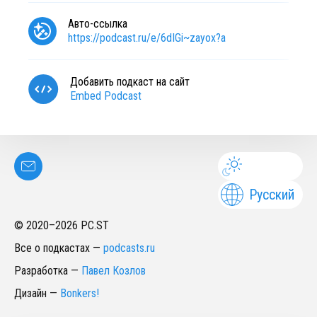
Авто-ссылка
https://podcast.ru/e/6dIGi~zayox?a
Добавить подкаст на сайт
Embed Podcast
Русский
© 2020–
2026
PC.ST
Все о подкастах
—
podcasts.ru
Разработка
—
Павел Козлов
Дизайн
—
Bonkers!