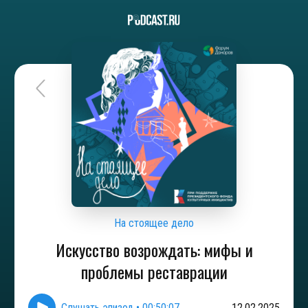
На стоящее дело
Искусство возрождать: мифы и
проблемы реставрации
Слушать эпизод
•
00:50:07
12.02.2025