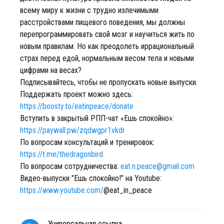
всему миру к жизни с трудно излечимыми
расстройствами пищевого поведения, мы должны
перепрограммировать свой мозг и научиться жить по
новым правилам. Но как преодолеть иррациональный
страх перед едой, нормальным весом тела и новыми
цифрами на весах?
Подписывайтесь, чтобы не пропускать новые выпуски.
Поддержать проект можно здесь:
https://boosty.to/eatinpeace/donate
Вступить в закрытый РПП-чат «Ешь спокойно»:
https://paywall.pw/zqdwgpr1vkdr
По вопросам консультаций и тренировок:
https://t.me/thedragonbird
По вопросам сотрудничества:
eat.n.peace@gmail.com
Видео-выпуски "Ешь спокойно!" на Youtube:
https://www.youtube.com/
@eat_in_peace
Универсальная ссылка