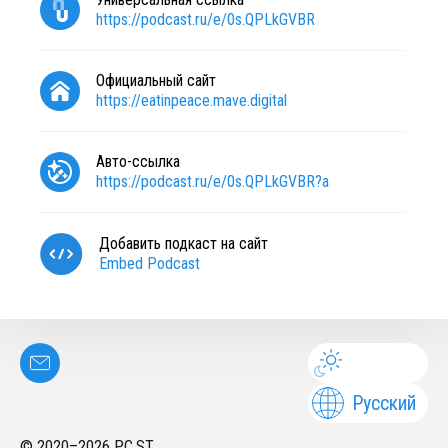
https://podcast.ru/e/0s.QPLkGVBR
Официальный сайт
https://eatinpeace.mave.digital
Авто-ссылка
https://podcast.ru/e/0s.QPLkGVBR?a
Добавить подкаст на сайт
Embed Podcast
Русский
© 2020–
2026
PC.ST