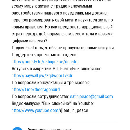
всему миру к жизни с трудно излечимыми
расстройствами пищевого поведения, мы должны
перепрограммировать свой мозг и научиться жить по
новым правилам. Но как преодолеть иррациональный
страх перед едой, нормальным весом тела и новыми
цифрами на весах?
Подписывайтесь, чтобы не пропускать новые выпуски.
Поддержать проект можно здесь:
https://boosty.to/eatinpeace/donate
Вступить в закрытый РПП-чат «Ешь спокойно»:
https://paywall.pw/zqdwgpr1vkdr
По вопросам консультаций и тренировок:
https://t.me/thedragonbird
По вопросам сотрудничества:
eat.n.peace@gmail.com
Видео-выпуски "Ешь спокойно!" на Youtube:
https://www.youtube.com/
@eat_in_peace
Универсальная ссылка