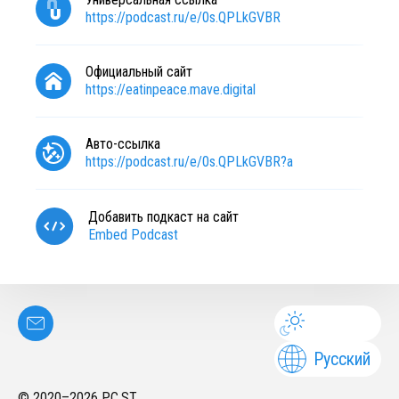
https://podcast.ru/e/0s.QPLkGVBR
Официальный сайт
https://eatinpeace.mave.digital
Авто-ссылка
https://podcast.ru/e/0s.QPLkGVBR?a
Добавить подкаст на сайт
Embed Podcast
Русский
© 2020–
2026
PC.ST