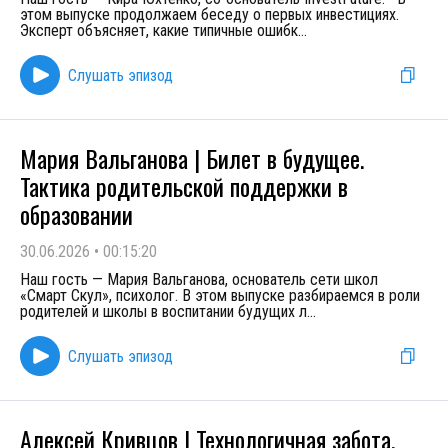
этом выпуске продолжаем беседу о первых инвестициях.
Эксперт объясняет, какие типичные ошибк
...
Слушать эпизод
Мария Вальганова | Билет в будущее.
Тактика родительской поддержки в
образовании
30.06.2026
•
00:15:20
Наш гость — Мария Вальганова, основатель сети школ
«Смарт Скул», психолог. В этом выпуске разбираемся в роли
родителей и школы в воспитании будущих л
...
Слушать эпизод
Алексей Кривцов | Технологичная забота.