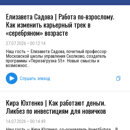
Елизавета Садова | Работа по-взрослому.
Как изменить карьерный трек в
«серебряном» возрасте
27.07.2026
•
00:12:14
Наш гость – Елизавета Садова, почетный профессор
Московской школы управления Сколково, создатель
программы «Перезагрузка 55+. Новые смыслы и
возможнос
...
Слушать эпизод
Кира Юхтенко | Как работают деньги.
Ликбез по инвестициям для новичков
14.07.2026
•
00:14:49
Наш гость — Кира Юхтенко, со-основатель InvestFuture. В