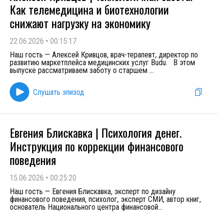
Как телемедицина и биотехнологии
снижают нагрузку на экономику
22.06.2026
•
00:15:17
Наш гость — Алексей Кривцов, врач-терапевт, директор по
развитию маркетплейса медицинских услуг Budu. В этом
выпуске рассматриваем заботу о старшем
...
Слушать эпизод
Евгения Блискавка | Психология денег.
Инструкция по коррекции финансового
поведения
15.06.2026
•
00:25:20
Наш гость — Евгения Блискавка, эксперт по дизайну
финансового поведения, психолог, эксперт СМИ, автор книг,
основатель Национального центра финансовой
...