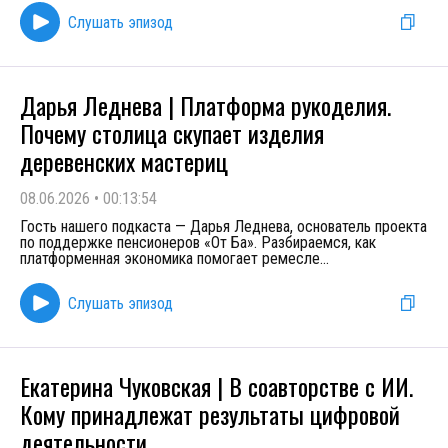
Слушать эпизод
Дарья Леднева | Платформа рукоделия.
Почему столица скупает изделия
деревенских мастериц
08.06.2026
•
00:13:54
Гость нашего подкаста — Дарья Леднева, основатель проекта
по поддержке пенсионеров «От Ба». Разбираемся, как
платформенная экономика помогает ремесле
...
Слушать эпизод
Екатерина Чуковская | В соавторстве с ИИ.
Кому принадлежат результаты цифровой
деятельности