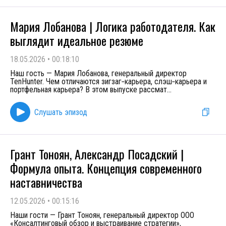
Мария Лобанова | Логика работодателя. Как
выглядит идеальное резюме
18.05.2026
•
00:18:10
Наш гость — Мария Лобанова, генеральный директор
TenHunter. Чем отличаются зигзаг‑карьера, слэш‑карьера и
портфельная карьера? В этом выпуске рассмат
...
Слушать эпизод
Грант Тоноян, Александр Посадский |
Формула опыта. Концепция современного
наставничества
12.05.2026
•
00:15:16
Наши гости — Грант Тоноян, генеральный директор ООО
«Консалтинговый обзор и выстраивание стратегии»,