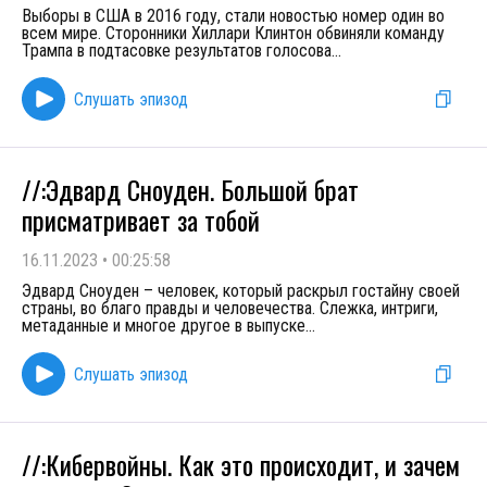
Выборы в США в 2016 году, стали новостью номер один во
всем мире. Сторонники Хиллари Клинтон обвиняли команду
Трампа в подтасовке результатов голосова
...
Слушать эпизод
//:Эдвард Сноуден. Большой брат
присматривает за тобой
16.11.2023
•
00:25:58
Эдвард Сноуден – человек, который раскрыл гостайну своей
страны, во благо правды и человечества. Слежка, интриги,
метаданные и многое другое в выпуске
...
Слушать эпизод
//:Кибервойны. Как это происходит, и зачем