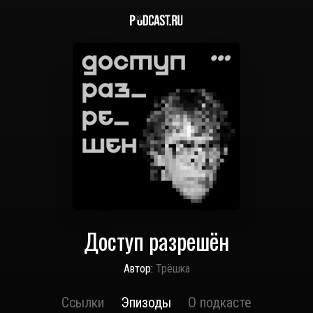
Доступ разрешён
Автор:
Трёшка
Ссылки
Эпизоды
О подкасте