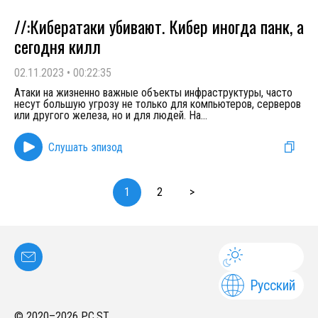
//:Кибератаки убивают. Кибер иногда панк, а
сегодня килл
02.11.2023
•
00:22:35
Атаки на жизненно важные объекты инфраструктуры, часто
несут большую угрозу не только для компьютеров, серверов
или другого железа, но и для людей. На
...
Слушать эпизод
1
2
>
Русский
© 2020–
2026
PC.ST