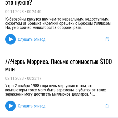
это нужно?
09.11.2023
•
00:24:40
Кибервойны кажутся нам чем-то нереальным, недоступным,
сюжетом из боевика «Крепкий орешек» с Брюсом Уиллисом.
Но, уже сейчас министерства обороны разн
...
Слушать эпизод
//:Червь Морриса. Письмо стоимостью $100
млн
02.11.2023
•
00:23:17
Утро 2 ноября 1988 года весь мир узнал о том, что
компьютеры тоже могу быть заражены, а убытки от таких
заражений могу достигать миллионов долларов. Ч
...
Слушать эпизод