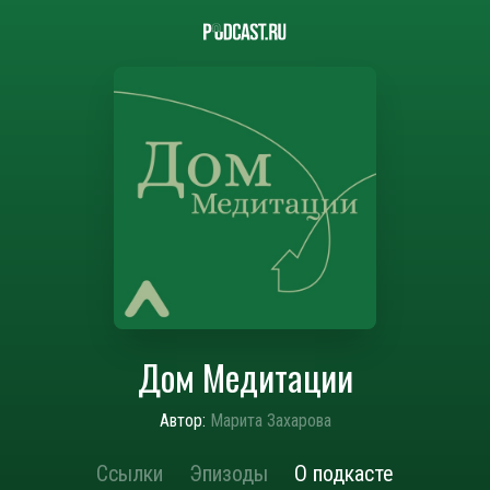
Дом Медитации
Автор:
Марита Захарова
Ссылки
Эпизоды
О подкасте