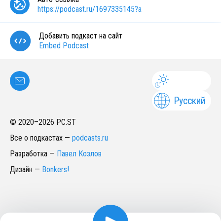
https://podcast.ru/1697335145?a
Добавить подкаст на сайт
Embed Podcast
Русский
© 2020–
2026
PC.ST
Все о подкастах
—
podcasts.ru
Разработка
—
Павел Козлов
Дизайн
—
Bonkers!