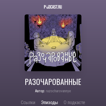
РАЗОЧАРОВАННЫЕ
Автор:
razocharovannye
Ссылки
Эпизоды
О подкасте