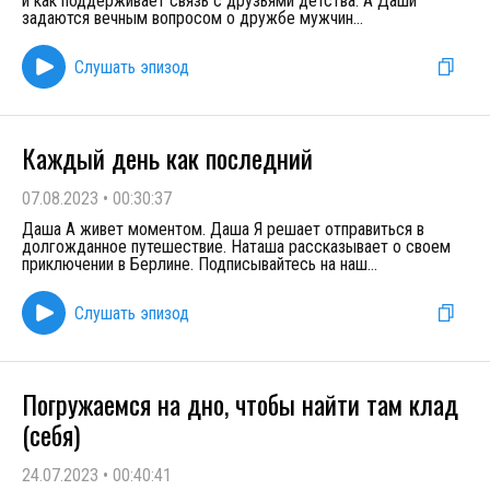
и как поддерживает связь с друзьями детства. А Даши
задаются вечным вопросом о дружбе мужчин
...
Слушать эпизод
Каждый день как последний
07.08.2023
•
00:30:37
Даша А живет моментом. Даша Я решает отправиться в
долгожданное путешествие. Наташа рассказывает о своем
приключении в Берлине. Подписывайтесь на наш
...
Слушать эпизод
Погружаемся на дно, чтобы найти там клад
(себя)
24.07.2023
•
00:40:41