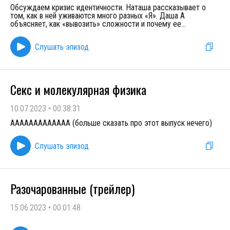
Обсуждаем кризис идентичности. Наташа рассказывает о
том, как в ней уживаются много разных «Я». Даша А
объясняет, как «вывозить» сложности и почему ее
...
Слушать эпизод
Секс и молекулярная физика
10.07.2023
•
00:38:31
ААААААААААААА (больше сказать про этот выпуск нечего)
Слушать эпизод
Разочарованные (трейлер)
15.06.2023
•
00:01:48