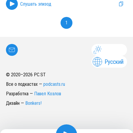
Слушать эпизод
1
Русский
© 2020–
2026
PC.ST
Все о подкастах
—
podcasts.ru
Разработка
—
Павел Козлов
Дизайн
—
Bonkers!