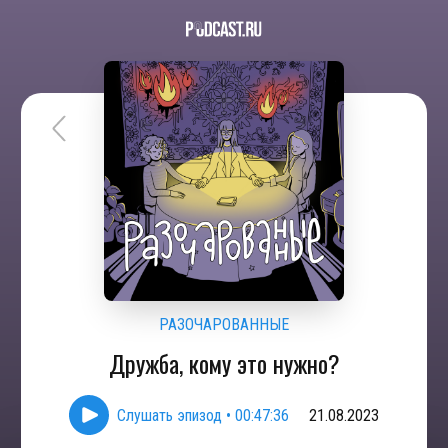
РАЗОЧАРОВАННЫЕ
Дружба, кому это нужно?
Слушать эпизод
•
00:47:36
21.08.2023