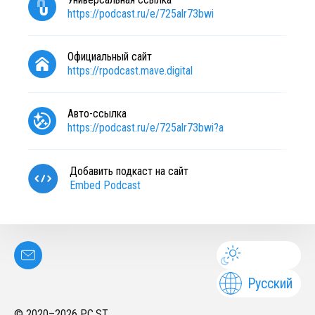
https://podcast.ru/e/725alr73bwi
Официальный сайт
https://rpodcast.mave.digital
Авто-ссылка
https://podcast.ru/e/725alr73bwi?a
Добавить подкаст на сайт
Embed Podcast
Русский
© 2020–
2026
PC.ST