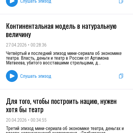
Слушать эпизод
Континентальная модель в натуральную
величину
27.04.2026
•
00:28:36
Четвёртый и последний эпизод мини-сериала об экономике
театра. Власть, деньги и театр в России от Артамона
Матвеева, убитого восставшими стрельцами, д
...
Слушать эпизод
Для того, чтобы построить нацию, нужен
хотя бы театр
20.04.2026
•
00:34:55
Третий эпизод мини-сериала об экономике театра, деньгах и