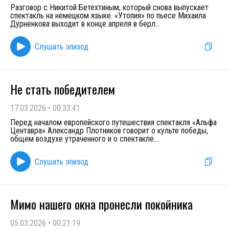
Разговор с Никитой Бетехтиным, который снова выпускает
спектакль на немецком языке. «Утопия» по пьесе Михаила
Дурненкова выходит в конце апреля в берл
...
Слушать эпизод
Не стать победителем
17.03.2026
•
00:33:41
Перед началом европейского путешествия спектакля «Альфа
Центавра» Александр Плотников говорит о культе победы,
общем воздухе утраченного и о спектакле
...
Слушать эпизод
Мимо нашего окна пронесли покойника
05.03.2026
•
00:21:19