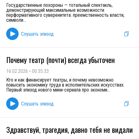
Государственные похороны — тотальный спектакль,
демонстрирующий максимальные возможности
перформативного суверенитета: преемственность власти,
символи
...
Слушать эпизод
Почему театр (почти) всегда убыточен
16.02.2026
•
00:35:33
Кто и как финансирует театры, и почему невозможно
повысить экономику труда в исполнительских искусствах.
Первый эпизод нового мини-сериала про экономи
...
Слушать эпизод
Здравствуй, трагедия, давно тебя не видали