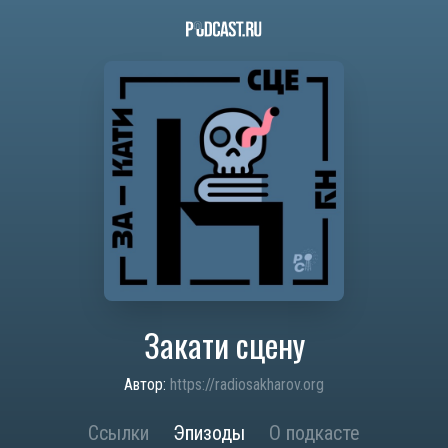
Закати сцену
Автор:
https://radiosakharov.org
Ссылки
Эпизоды
О подкасте