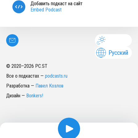
Добавить подкаст на сайт
Embed Podcast
Русский
© 2020–
2026
PC.ST
Все о подкастах
—
podcasts.ru
Разработка
—
Павел Козлов
Дизайн
—
Bonkers!