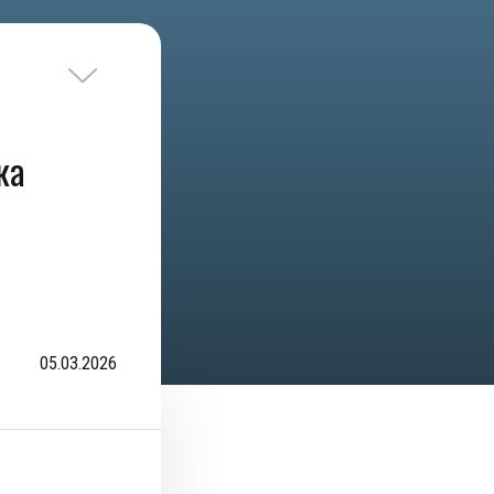
ка
05.03.2026