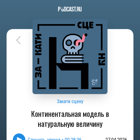
Закати сцену
Континентальная модель в
натуральную величину
Слушать эпизод
•
00:28:36
27.04.2026