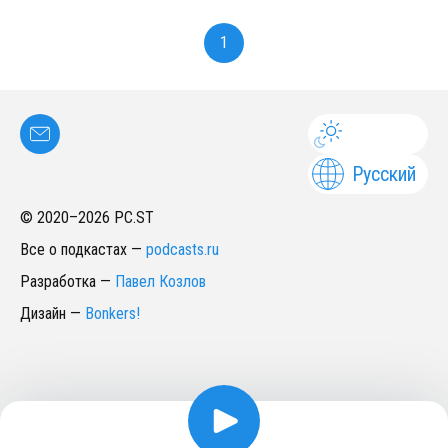
1
Русский
© 2020–
2026
PC.ST
Все о подкастах
—
podcasts.ru
Разработка
—
Павел Козлов
Дизайн
—
Bonkers!