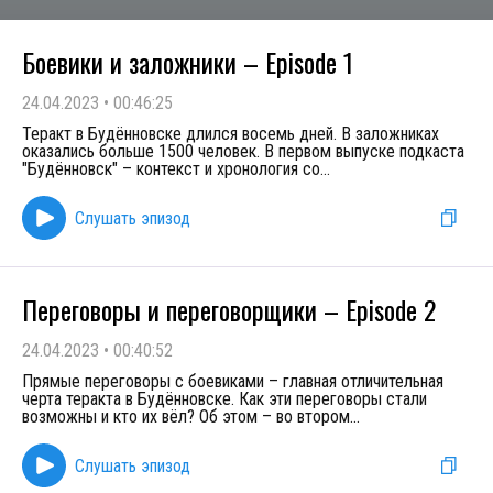
Боевики и заложники – Episode 1
24.04.2023
•
00:46:25
Теракт в Будённовске длился восемь дней. В заложниках
оказались больше 1500 человек. В первом выпуске подкаста
"Будённовск" – контекст и хронология со
...
Слушать эпизод
Переговоры и переговорщики – Episode 2
24.04.2023
•
00:40:52
Прямые переговоры с боевиками – главная отличительная
черта теракта в Будённовске. Как эти переговоры стали
возможны и кто их вёл? Об этом – во втором
...
Слушать эпизод