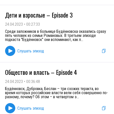
Дети и взрослые – Episode 3
24.04.2023
•
00:27:33
Среди заложников в больнице Будённовска оказались сразу
пять человек из семьи Романовых. В третьем эпизоде
подкаста "Будённовск" они вспоминают, как п
...
Слушать эпизод
Общество и власть – Episode 4
24.04.2023
•
00:36:48
Будённовск, Дубровка, Беслан – три схожих теракта, во
время которых российские власти вели себя совершенно по-
разному, почему? Об этом – в четвертом э
...
Слушать эпизод