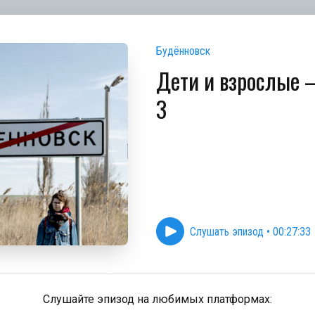
Будённовск
Дети и взрослые –
3
Слушать эпизод
•
00:27:33
Слушайте эпизод на любимых платформах: