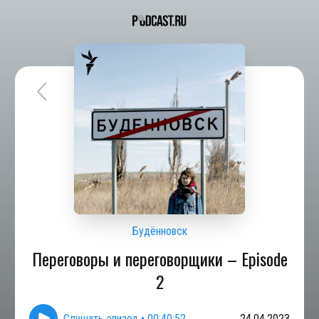
Будённовск
Переговоры и переговорщики – Episode
2
Слушать эпизод
•
00:40:52
24.04.2023