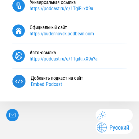
Универсальная ссылка
https://podcast.ru/e/1TgiRi.xX9u
Официальный сайт
https://budennovsk.podbean.com
Авто-ссылка
https://podcast.ru/e/1TgiRi.xX9u?a
Добавить подкаст на сайт
Embed Podcast
Русский