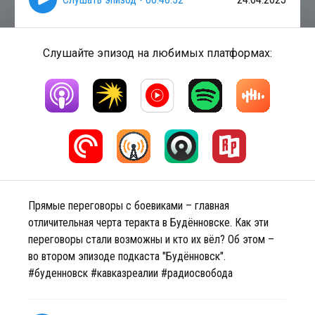
Слушайте эпизод на любимых платформах:
Прямые переговоры с боевиками – главная
отличительная черта теракта в Будённовске. Как эти
переговоры стали возможны и кто их вёл? Об этом –
во втором эпизоде подкаста "Будённовск".
#буденновск #кавказреалии #радиосвобода