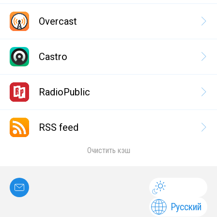
Overcast
Castro
RadioPublic
RSS feed
Очистить кэш
Русский