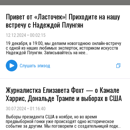
Привет от «Ласточек»! Приходите на нашу
встречу с Надеждой Плунгян
12.12.2024
•
00:02:15
19 декабря, в 19:00, мы делаем новогоднюю онлайн-встречу
с одной из наших любимых эксперток, историком искусств
Надеждой Плунгян. Записывайтесь на нее
...
Слушать эпизод
Журналистка Елизавета Фохт — о Камале
Харрис, Дональде Трампе и выборах в США
30.07.2024
•
01:16:40
Выборы президента США в ноябре, но во время
предвыборной гонки уже происходят одно историческое
событие за другим. Мы поговорили с создательницей подк
...