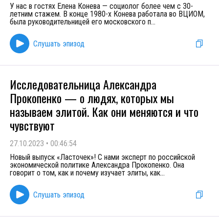
У нас в гостях Елена Конева — социолог более чем с 30-
летним стажем. В конце 1980-х Конева работала во ВЦИОМ,
была руководительницей его московского п
...
Слушать эпизод
Исследовательница Александра
Прокопенко — о людях, которых мы
называем элитой. Как они меняются и что
чувствуют
27.10.2023
•
00:46:54
Новый выпуск «Ласточек»! С нами эксперт по российской
экономической политике Александра Прокопенко. Она
говорит о том, как и почему изучает элиты, как
...
Слушать эпизод