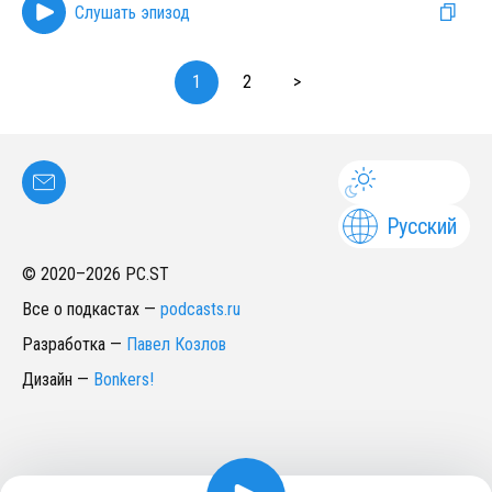
Слушать эпизод
1
2
>
Русский
© 2020–
2026
PC.ST
Все о подкастах
—
podcasts.ru
Разработка
—
Павел Козлов
Дизайн
—
Bonkers!