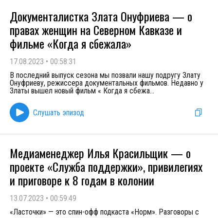
Документалистка Злата Онуфриева — о
правах женщин на Северном Кавказе и
фильме «Когда я сбежала»
17.08.2023
•
00:58:31
В последний выпуск сезона мы позвали нашу подругу Злату
Онуфриеву, режиссера документальных фильмов. Недавно у
Златы вышел новый фильм « Когда я сбежа
...
Слушать эпизод
Медиаменеджер Илья Красильщик — о
проекте «Служба поддержки», привилегиях
и приговоре к 8 годам в колонии
13.07.2023
•
00:59:49
«Ласточки» — это спин-офф подкаста «Норм». Разговоры с