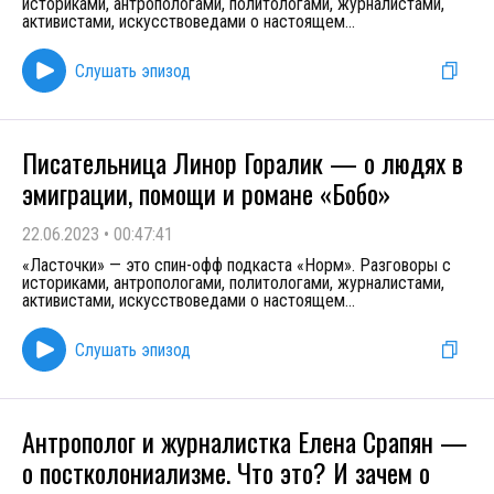
историками, антропологами, политологами, журналистами,
активистами, искусствоведами о настоящем
...
Слушать эпизод
Писательница Линор Горалик — о людях в
эмиграции, помощи и романе «Бобо»
22.06.2023
•
00:47:41
«Ласточки» — это спин-офф подкаста «Норм». Разговоры с
историками, антропологами, политологами, журналистами,
активистами, искусствоведами о настоящем
...
Слушать эпизод
Антрополог и журналистка Елена Срапян —
о постколониализме. Что это? И зачем о