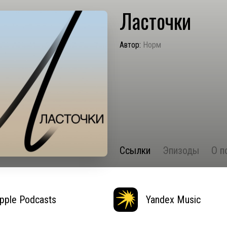
Ласточки
Автор:
Норм
Ссылки
Эпизоды
О п
pple Podcasts
Yandex Music