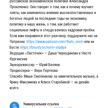
российской экономической политике Александра
Прокопенко. Она говорит о том, как и почему изучает
элиты, как изменилось влияние высокопоставленных и
богатых людей за последние годы на экономику,
политику и нашу жизнь, о том, как работают
социальные лифты и откуда взялась кадровая пробка.
Если вам понравился этот разговор, поддержите нас на
Патреоне:
https://www.patreon.com/thats_norm
или на
Бусти:
https://boosty.to/norm-studiya
Ведущие «Ласточек» — Даша Черкудинова и Настя
Курганская
Звукорежиссер — Юрий Беляев
Продюсерка — Вера Портнова
Спасибо Мише Смоленкову за замечательную музыку, а
Ярику Максимову и Алисе Старобиной — за дизайн
всего
Универсальная ссылка