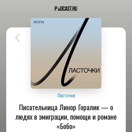
Ласточки
Писательница Линор Горалик — о
людях в эмиграции, помощи и романе
«Бобо»