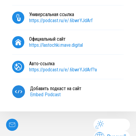
Универсальная ссылка
https://podcast.ru/e/.6bwrYJdArf
Официальный сайт
https://lastochki.mave.digital
Авто-ссылка
https://podcast.ru/e/.6bwrYJdArf?a
Добавить подкаст на сайт
Embed Podcast